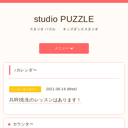
studio PUZZLE
スタジオ パズル キッズダンススタジオ
メニュー
♪カレンダー
2021-08-18 (Wed)
レッスンあります！
JURI先生のレッスンはあります！
カウンター