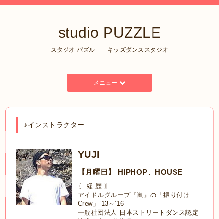
studio PUZZLE
スタジオ パズル キッズダンススタジオ
メニュー
♪インストラクター
YUJI
【月曜日】 HIPHOP、HOUSE
〖 経 歴 〗
アイドルグループ『嵐』の「振り付け
Crew」’13～’16
一般社団法人 日本ストリートダンス認定