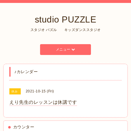
studio PUZZLE
スタジオ パズル キッズダンススタジオ
メニュー
♪カレンダー
2021-10-15 (Fri)
休み
えり先生のレッスンは休講です
カウンター