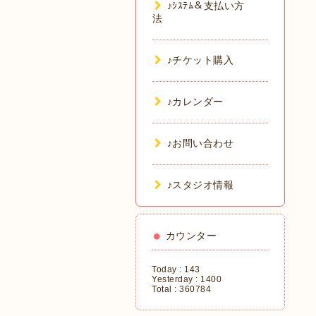
♪ｼｽﾃﾑ＆支払い方
法
♪チケット購入
♪カレンダー
♪お問い合わせ
♪スタジオ情報
カウンター
Today :
143
Yesterday :
1400
Total :
360784