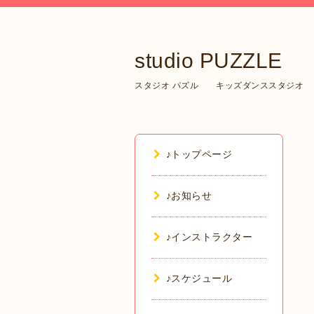
studio PUZZLE
スタジオ パズル キッズダンススタジオ
♪トップページ
♪お知らせ
♪インストラクター
♪スケジュール