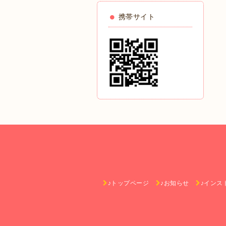
携帯サイト
♪トップページ
♪お知らせ
♪インス