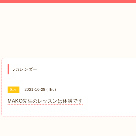
♪カレンダー
2021-10-28 (Thu)
休み
MAKO先生のレッスンは休講です