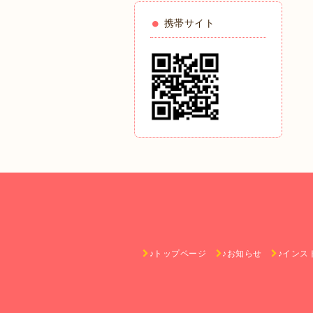
携帯サイト
♪トップページ
♪お知らせ
♪インス