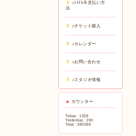
♪ｼｽﾃﾑ＆支払い方
法
♪チケット購入
♪カレンダー
♪お問い合わせ
♪スタジオ情報
カウンター
Today :
1358
Yesterday :
283
Total :
360599