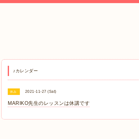
♪カレンダー
2021-11-27 (Sat)
休み
MARIKO先生のレッスンは休講です