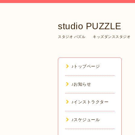
studio PUZZLE
スタジオ パズル キッズダンススタジオ
♪トップページ
♪お知らせ
♪インストラクター
♪スケジュール