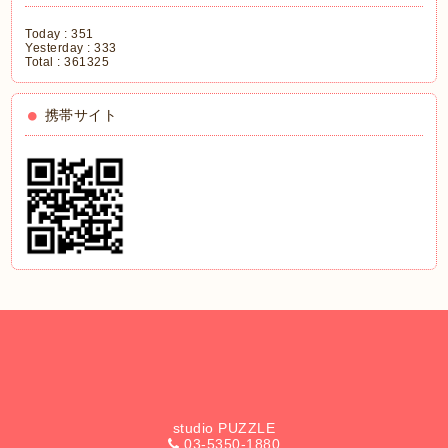
Today :
351
Yesterday :
333
Total :
361325
携帯サイト
studio PUZZLE
03-5350-1880