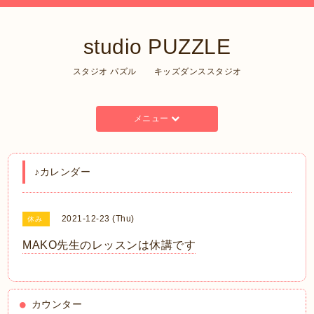
studio PUZZLE
スタジオ パズル キッズダンススタジオ
メニュー
♪カレンダー
2021-12-23 (Thu)
休み
MAKO先生のレッスンは休講です
カウンター