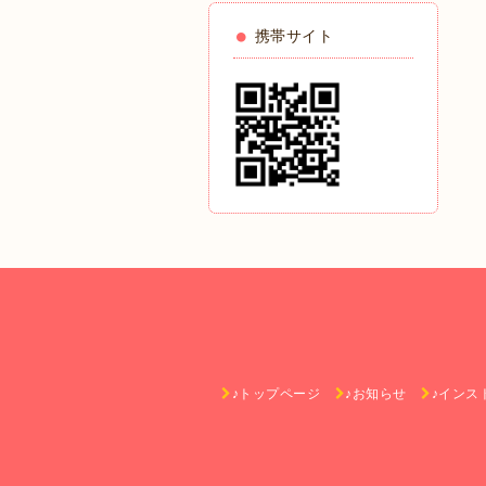
携帯サイト
♪トップページ
♪お知らせ
♪インス