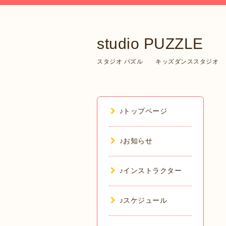
studio PUZZLE
スタジオ パズル キッズダンススタジオ
♪トップページ
♪お知らせ
♪インストラクター
♪スケジュール