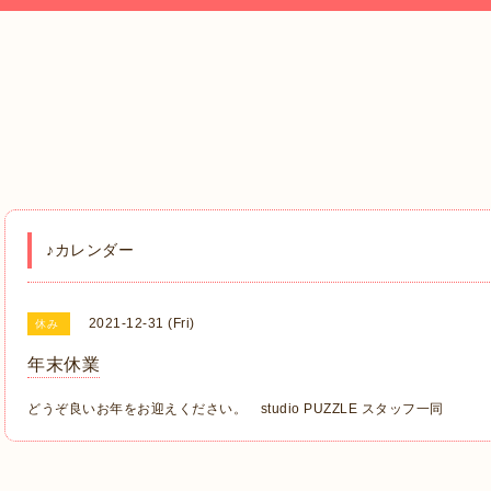
♪カレンダー
2021-12-31 (Fri)
休み
年末休業
どうぞ良いお年をお迎えください。 studio PUZZLE スタッフ一同