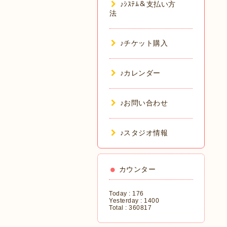
♪ｼｽﾃﾑ＆支払い方
法
♪チケット購入
♪カレンダー
♪お問い合わせ
♪スタジオ情報
カウンター
Today :
176
Yesterday :
1400
Total :
360817