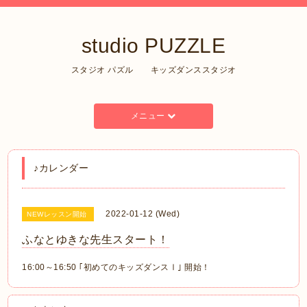
studio PUZZLE
スタジオ パズル キッズダンススタジオ
メニュー
♪カレンダー
2022-01-12 (Wed)
NEWレッスン開始
ふなとゆきな先生スタート！
16:00～16:50 ｢初めてのキッズダンスⅠ｣ 開始！