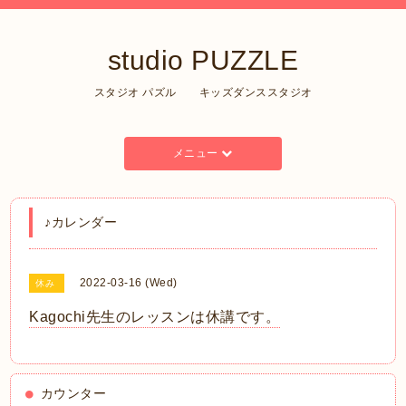
studio PUZZLE
スタジオ パズル キッズダンススタジオ
メニュー
♪カレンダー
2022-03-16 (Wed)
休み
Kagochi先生のレッスンは休講です。
カウンター