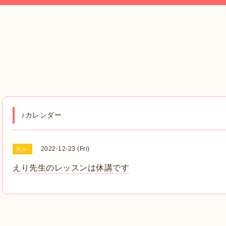
♪カレンダー
2022-12-23 (Fri)
休み
えり先生のレッスンは休講です