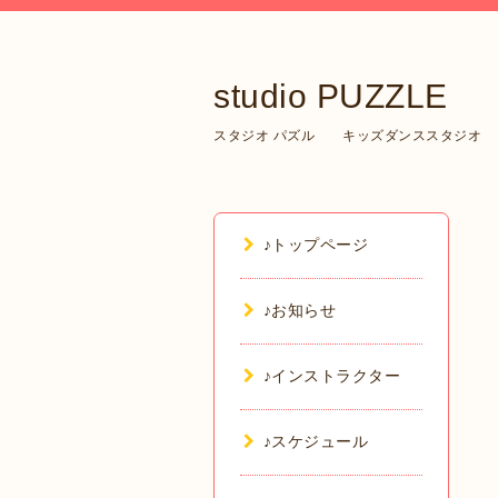
studio PUZZLE
スタジオ パズル キッズダンススタジオ
♪トップページ
♪お知らせ
♪インストラクター
♪スケジュール