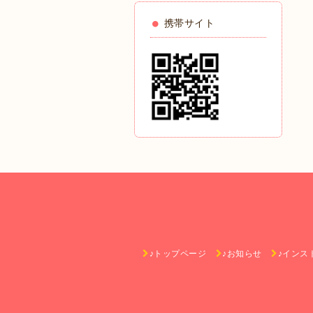
携帯サイト
♪トップページ
♪お知らせ
♪インス