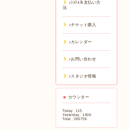
♪ｼｽﾃﾑ＆支払い方
法
♪チケット購入
♪カレンダー
♪お問い合わせ
♪スタジオ情報
カウンター
Today :
115
Yesterday :
1400
Total :
360756