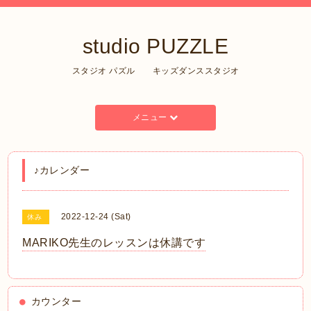
studio PUZZLE
スタジオ パズル キッズダンススタジオ
メニュー
♪カレンダー
2022-12-24 (Sat)
休み
MARIKO先生のレッスンは休講です
カウンター