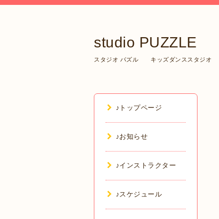
studio PUZZLE
スタジオ パズル キッズダンススタジオ
♪トップページ
♪お知らせ
♪インストラクター
♪スケジュール