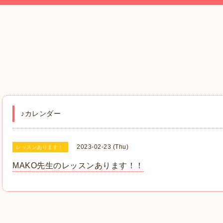
♪カレンダー
2023-02-23 (Thu)
レッスンあります！
MAKO先生のレッスンあります！！