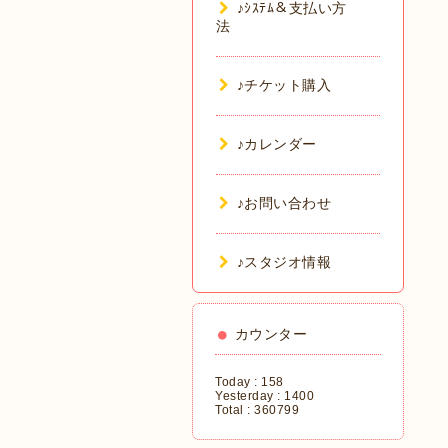
♪ｼｽﾃﾑ＆支払い方
法
♪チケット購入
♪カレンダー
♪お問い合わせ
♪スタジオ情報
カウンター
Today :
158
Yesterday :
1400
Total :
360799