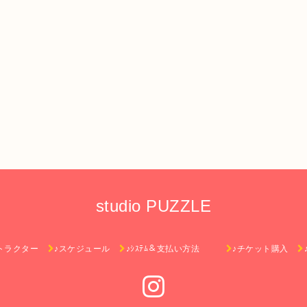
studio PUZZLE
トラクター
♪スケジュール
♪ｼｽﾃﾑ＆支払い方法
♪チケット購入