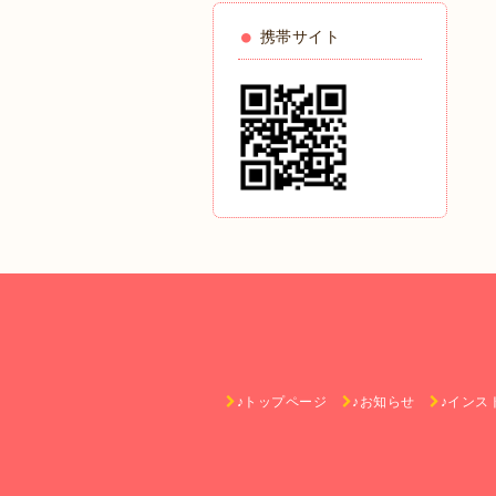
携帯サイト
♪トップページ
♪お知らせ
♪インス