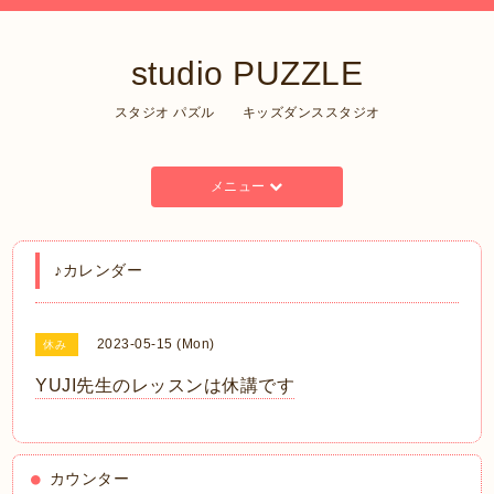
studio PUZZLE
スタジオ パズル キッズダンススタジオ
メニュー
♪カレンダー
2023-05-15 (Mon)
休み
YUJI先生のレッスンは休講です
カウンター