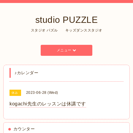
studio PUZZLE
スタジオ パズル キッズダンススタジオ
メニュー
♪カレンダー
2023-06-28 (Wed)
休み
kogachi先生のレッスンは休講です
カウンター