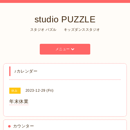
studio PUZZLE
スタジオ パズル キッズダンススタジオ
メニュー
♪カレンダー
2023-12-29 (Fri)
休み
年末休業
カウンター