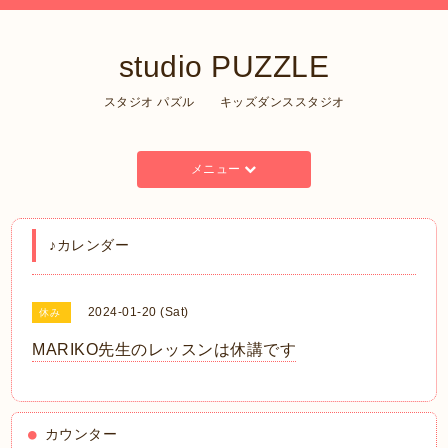
studio PUZZLE
スタジオ パズル キッズダンススタジオ
メニュー
♪カレンダー
2024-01-20 (Sat)
休み
MARIKO先生のレッスンは休講です
カウンター