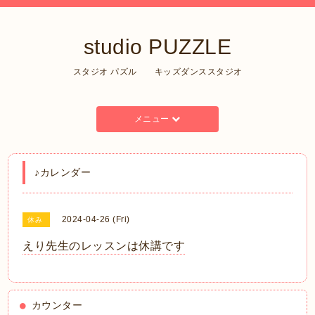
studio PUZZLE
スタジオ パズル キッズダンススタジオ
メニュー
♪カレンダー
2024-04-26 (Fri)
休み
えり先生のレッスンは休講です
カウンター