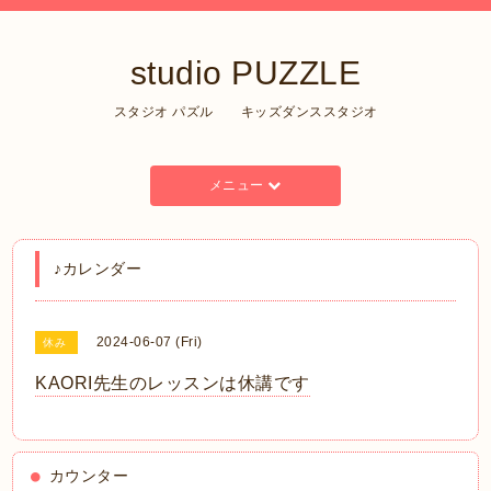
studio PUZZLE
スタジオ パズル キッズダンススタジオ
メニュー
♪カレンダー
2024-06-07 (Fri)
休み
KAORI先生のレッスンは休講です
カウンター