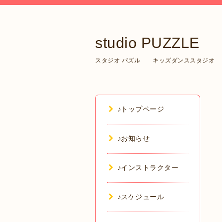
studio PUZZLE
スタジオ パズル キッズダンススタジオ
♪トップページ
♪お知らせ
♪インストラクター
♪スケジュール