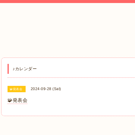
♪カレンダー
2024-09-28 (Sat)
🧩発表会
🧩発表会