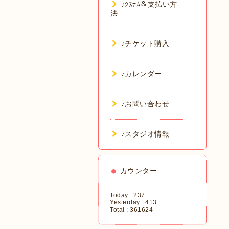
♪ｼｽﾃﾑ＆支払い方
法
♪チケット購入
♪カレンダー
♪お問い合わせ
♪スタジオ情報
カウンター
Today :
237
Yesterday :
413
Total :
361624