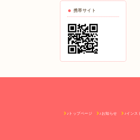
携帯サイト
♪トップページ
♪お知らせ
♪インス