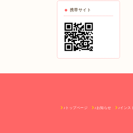
携帯サイト
♪トップページ
♪お知らせ
♪インス