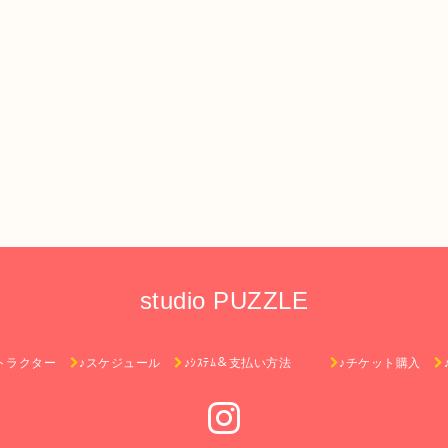
studio PUZZLE
トラクター
♪スケジュール
♪ｼｽﾃﾑ＆支払い方法
♪チケット購入