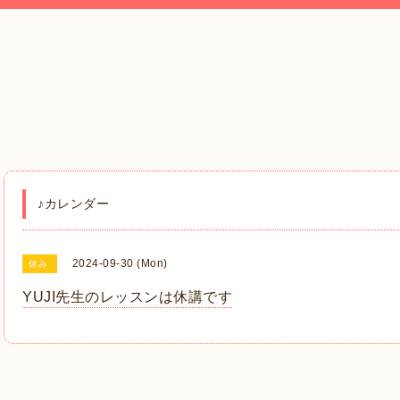
♪カレンダー
2024-09-30 (Mon)
休み
YUJI先生のレッスンは休講です