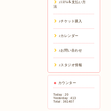
♪ｼｽﾃﾑ＆支払い方
法
♪チケット購入
♪カレンダー
♪お問い合わせ
♪スタジオ情報
カウンター
Today :
20
Yesterday :
413
Total :
361407