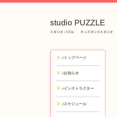
studio PUZZLE
スタジオ パズル キッズダンススタジオ
♪トップページ
♪お知らせ
♪インストラクター
♪スケジュール