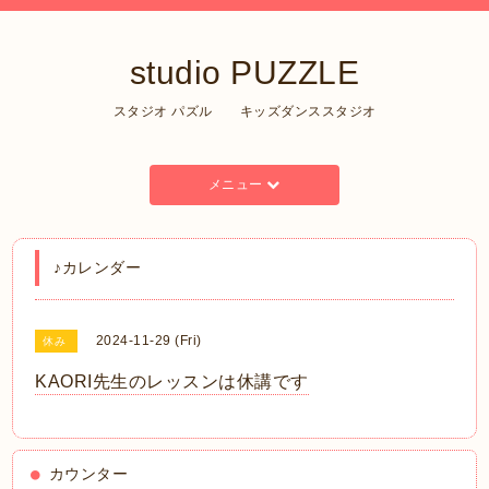
studio PUZZLE
スタジオ パズル キッズダンススタジオ
メニュー
♪カレンダー
2024-11-29 (Fri)
休み
KAORI先生のレッスンは休講です
カウンター