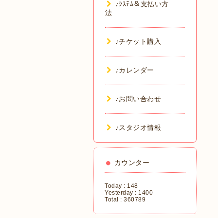
♪ｼｽﾃﾑ＆支払い方
法
♪チケット購入
♪カレンダー
♪お問い合わせ
♪スタジオ情報
カウンター
Today :
148
Yesterday :
1400
Total :
360789