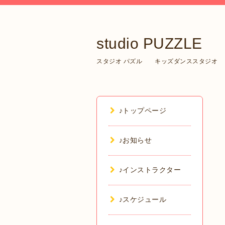
studio PUZZLE
スタジオ パズル キッズダンススタジオ
♪トップページ
♪お知らせ
♪インストラクター
♪スケジュール