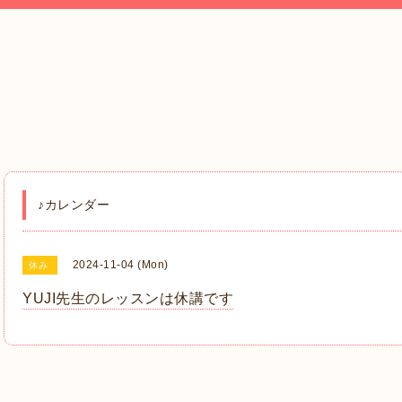
♪カレンダー
2024-11-04 (Mon)
休み
YUJI先生のレッスンは休講です