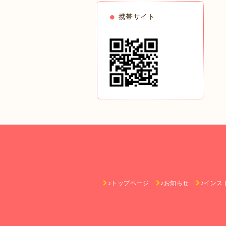
携帯サイト
♪トップページ
♪お知らせ
♪インス