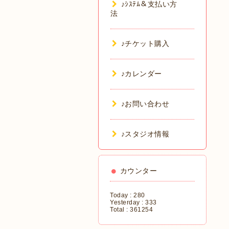
♪ｼｽﾃﾑ＆支払い方
法
♪チケット購入
♪カレンダー
♪お問い合わせ
♪スタジオ情報
カウンター
Today :
280
Yesterday :
333
Total :
361254