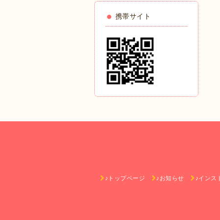
携帯サイト
♪トップページ
♪お知らせ
♪インス