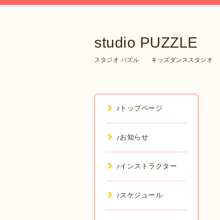
studio PUZZLE
スタジオ パズル キッズダンススタジオ
♪トップページ
♪お知らせ
♪インストラクター
♪スケジュール