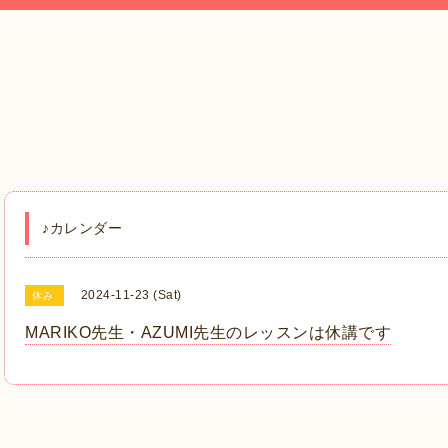
♪カレンダー
2024-11-23 (Sat)
休み
MARIKO先生・AZUMI先生のレッスンは休講です