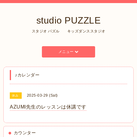
studio PUZZLE
スタジオ パズル キッズダンススタジオ
メニュー
♪カレンダー
2025-03-29 (Sat)
休み
AZUMI先生のレッスンは休講です
カウンター