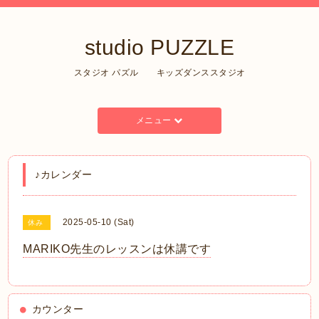
studio PUZZLE
スタジオ パズル キッズダンススタジオ
メニュー
♪カレンダー
2025-05-10 (Sat)
休み
MARIKO先生のレッスンは休講です
カウンター