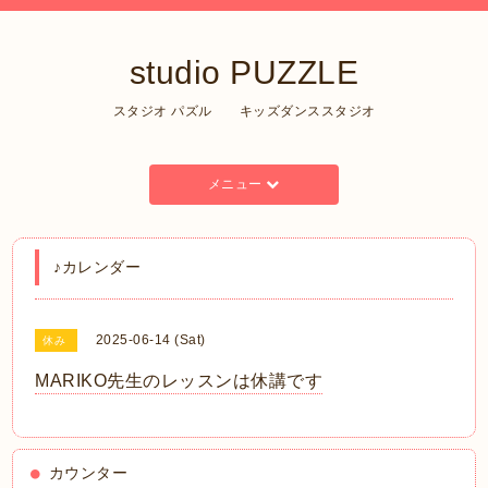
studio PUZZLE
スタジオ パズル キッズダンススタジオ
メニュー
♪カレンダー
2025-06-14 (Sat)
休み
MARIKO先生のレッスンは休講です
カウンター