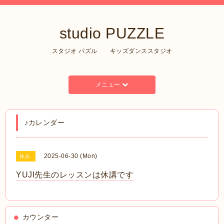
studio PUZZLE
スタジオ パズル キッズダンススタジオ
メニュー
♪カレンダー
2025-06-30 (Mon)
休み
YUJI先生のレッスンは休講です
カウンター