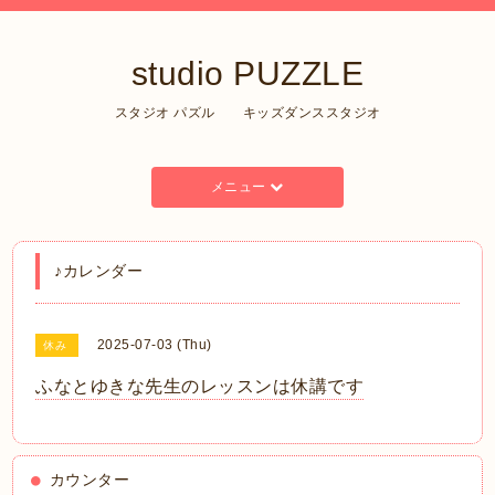
studio PUZZLE
スタジオ パズル キッズダンススタジオ
メニュー
♪カレンダー
2025-07-03 (Thu)
休み
ふなとゆきな先生のレッスンは休講です
カウンター