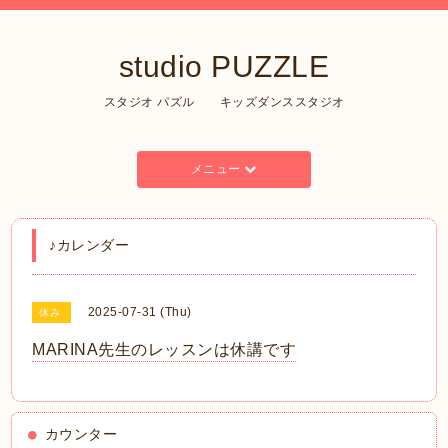
studio PUZZLE
スタジオ パズル キッズダンススタジオ
メニュー
♪カレンダー
2025-07-31 (Thu)
休み
MARINA先生のレッスンは休講です
カウンター