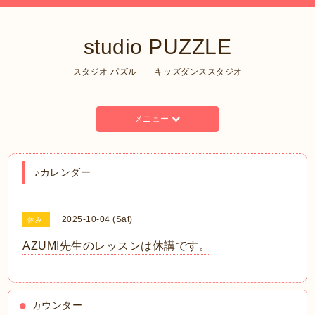
studio PUZZLE
スタジオ パズル キッズダンススタジオ
メニュー
♪カレンダー
2025-10-04 (Sat)
休み
AZUMI先生のレッスンは休講です。
カウンター