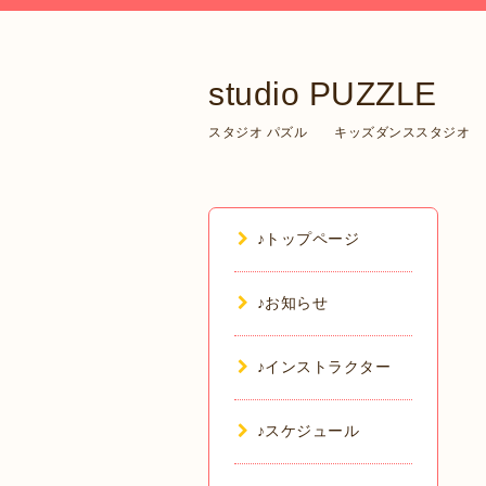
studio PUZZLE
スタジオ パズル キッズダンススタジオ
♪トップページ
♪お知らせ
♪インストラクター
♪スケジュール