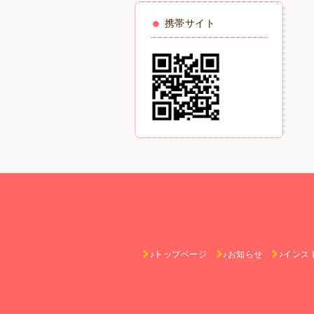
携帯サイト
♪トップページ
♪お知らせ
♪インス