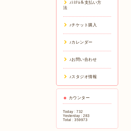
♪ｼｽﾃﾑ＆支払い方
法
♪チケット購入
♪カレンダー
♪お問い合わせ
♪スタジオ情報
カウンター
Today :
732
Yesterday :
283
Total :
359973