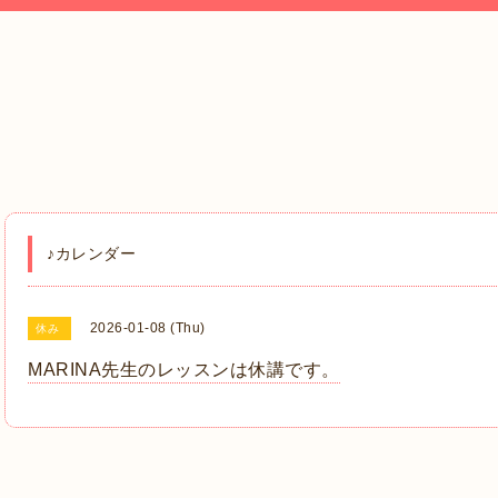
♪カレンダー
2026-01-08 (Thu)
休み
MARINA先生のレッスンは休講です。