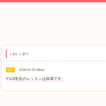
♪カレンダー
2026-02-23 (Mon)
休み
YUJI先生のレッスンは休講です。