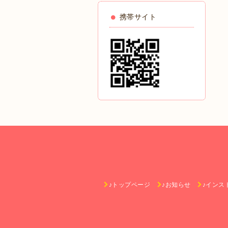
携帯サイト
♪トップページ
♪お知らせ
♪インス