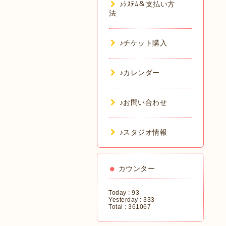
♪ｼｽﾃﾑ＆支払い方
法
♪チケット購入
♪カレンダー
♪お問い合わせ
♪スタジオ情報
カウンター
Today :
93
Yesterday :
333
Total :
361067