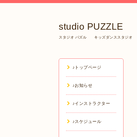
studio PUZZLE
スタジオ パズル キッズダンススタジオ
♪トップページ
♪お知らせ
♪インストラクター
♪スケジュール