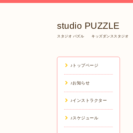
studio PUZZLE
スタジオ パズル キッズダンススタジオ
♪トップページ
♪お知らせ
♪インストラクター
♪スケジュール