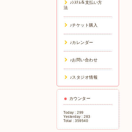
♪ｼｽﾃﾑ＆支払い方
法
♪チケット購入
♪カレンダー
♪お問い合わせ
♪スタジオ情報
カウンター
Today :
299
Yesterday :
283
Total :
359540