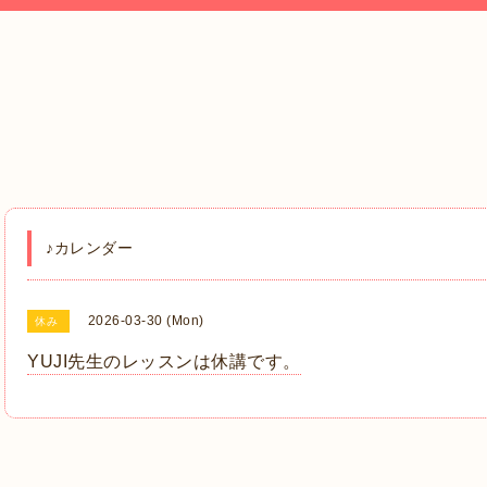
♪カレンダー
2026-03-30 (Mon)
休み
YUJI先生のレッスンは休講です。