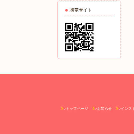
携帯サイト
♪トップページ
♪お知らせ
♪インス