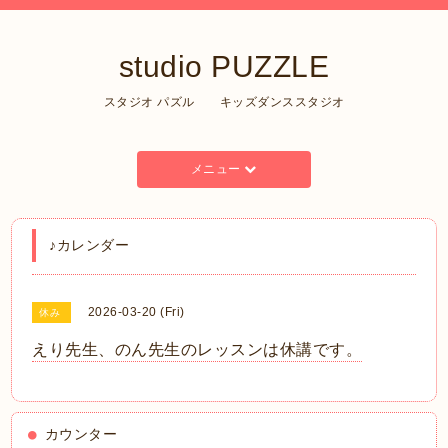
studio PUZZLE
スタジオ パズル キッズダンススタジオ
メニュー
♪カレンダー
2026-03-20 (Fri)
休み
えり先生、のん先生のレッスンは休講です。
カウンター