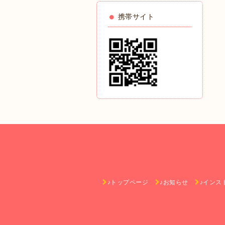
携帯サイト
♪トップページ
♪お知らせ
♪インス