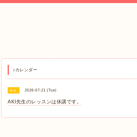
♪カレンダー
2026-07-21 (Tue)
休み
AKI先生のレッスンは休講です。