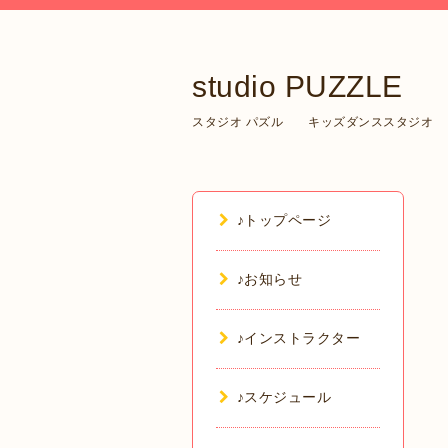
studio PUZZLE
スタジオ パズル キッズダンススタジオ
♪トップページ
♪お知らせ
♪インストラクター
♪スケジュール