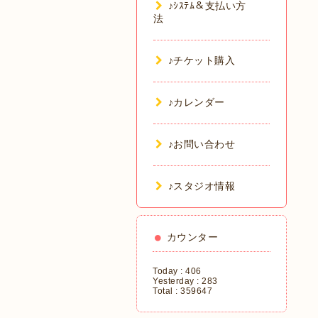
♪ｼｽﾃﾑ＆支払い方
法
♪チケット購入
♪カレンダー
♪お問い合わせ
♪スタジオ情報
カウンター
Today :
406
Yesterday :
283
Total :
359647