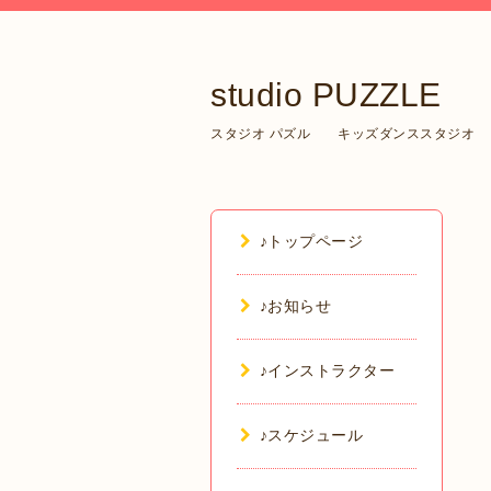
studio PUZZLE
スタジオ パズル キッズダンススタジオ
♪トップページ
♪お知らせ
♪インストラクター
♪スケジュール