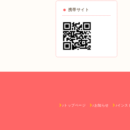
携帯サイト
♪トップページ
♪お知らせ
♪インス