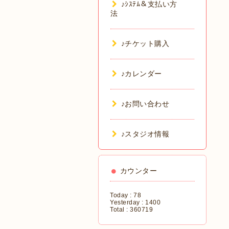
♪ｼｽﾃﾑ＆支払い方
法
♪チケット購入
♪カレンダー
♪お問い合わせ
♪スタジオ情報
カウンター
Today :
78
Yesterday :
1400
Total :
360719