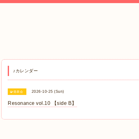
♪カレンダー
2026-10-25 (Sun)
🧩発表会
Resonance vol.10 【side B】