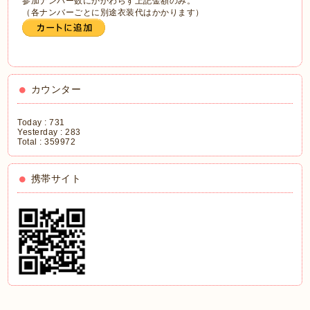
参加ナンバー数にかかわらず上記金額のみ。
（各ナンバーごとに別途衣装代はかかります）
カウンター
Today :
731
Yesterday :
283
Total :
359972
携帯サイト