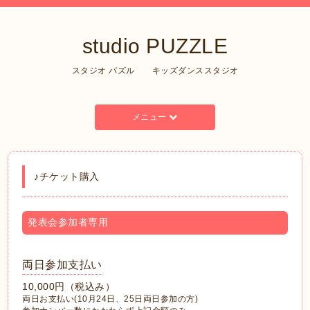
studio PUZZLE
スタジオ パズル キッズダンススタジオ
メニュー
♪チケット購入
発表会参加者専用
両日参加支払い
10,000円（税込み）
両日お支払い(10月24日、25日両日参加の方)