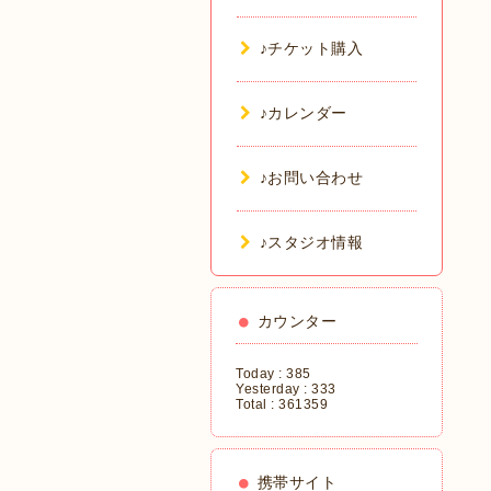
♪チケット購入
♪カレンダー
♪お問い合わせ
♪スタジオ情報
カウンター
Today :
385
Yesterday :
333
Total :
361359
携帯サイト