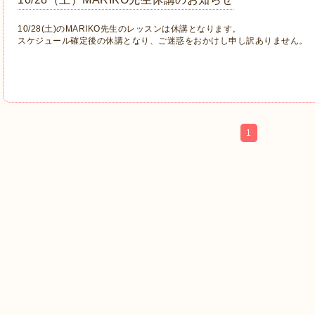
10/28(土)のMARIKO先生のレッスンは休講となります。
スケジュール確定後の休講となり、ご迷惑をおかけし申し訳ありません。
1