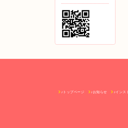
♪トップページ
♪お知らせ
♪インス