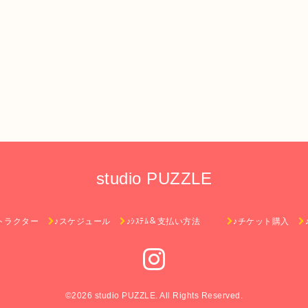
studio PUZZLE
トラクター
♪スケジュール
♪ｼｽﾃﾑ＆支払い方法
♪チケット購入
©2026
studio PUZZLE
. All Rights Reserved.