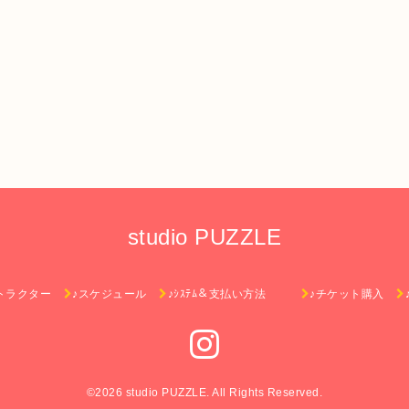
studio PUZZLE
トラクター
♪スケジュール
♪ｼｽﾃﾑ＆支払い方法
♪チケット購入
©2026
studio PUZZLE
. All Rights Reserved.