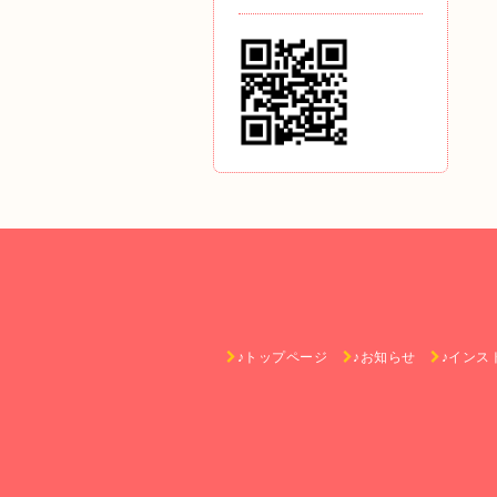
♪トップページ
♪お知らせ
♪インス