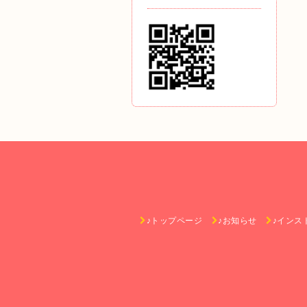
♪トップページ
♪お知らせ
♪インス