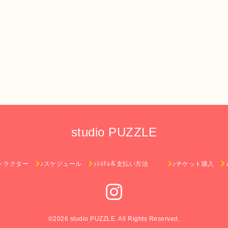
studio PUZZLE
トラクター
♪スケジュール
♪ｼｽﾃﾑ＆支払い方法
♪チケット購入
©2026
studio PUZZLE
. All Rights Reserved.