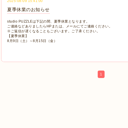
2025-08-09 15:41:00
夏季休業のお知らせ
studio PUZZLEは下記の間、夏季休業となります。
ご連絡などありましたらHPまたは、メールにてご連絡ください。
※ご返信が遅くなることもございます。ご了承ください。
【夏季休業】
8月9日（土）～8月15日（金）
1