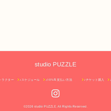
studio PUZZLE
トラクター
♪スケジュール
♪ｼｽﾃﾑ＆支払い方法
♪チケット購入
©2026
studio PUZZLE
. All Rights Reserved.