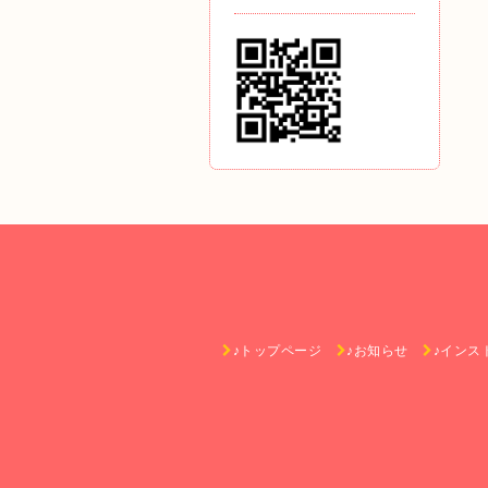
♪トップページ
♪お知らせ
♪インス