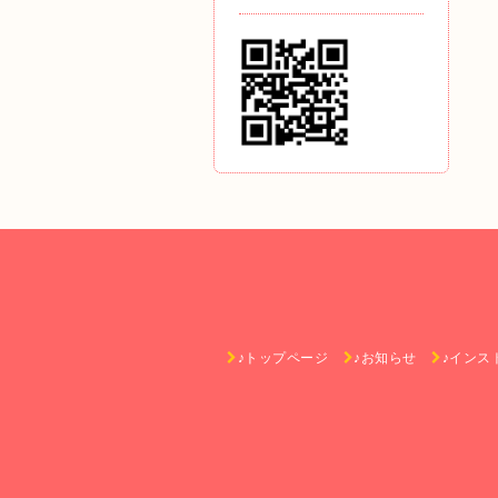
♪トップページ
♪お知らせ
♪インス