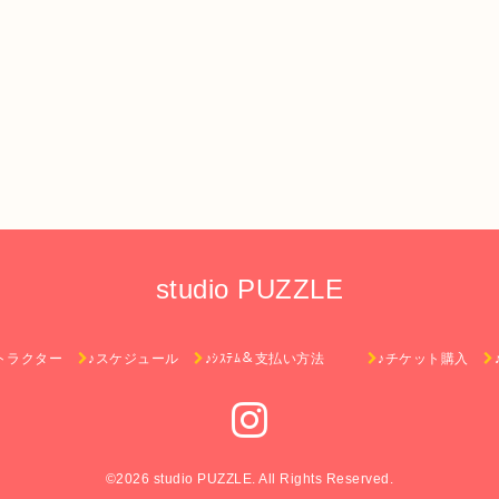
studio PUZZLE
トラクター
♪スケジュール
♪ｼｽﾃﾑ＆支払い方法
♪チケット購入
©2026
studio PUZZLE
. All Rights Reserved.