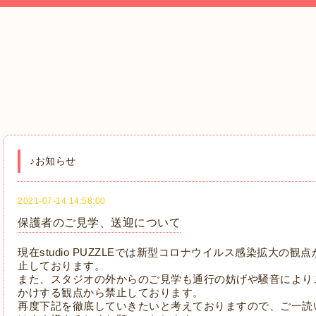
♪お知らせ
2021-07-14 14:58:00
保護者のご見学、送迎について
現在
studio PUZZLE
では新型コロナウイルス感染拡大の観点
止しております。
また、スタジオの外からのご見学も通行の妨げや騒音により
かけする観点から禁止しております。
再度下記を徹底していきたいと考えておりますので、ご一読