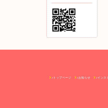
♪トップページ
♪お知らせ
♪インス