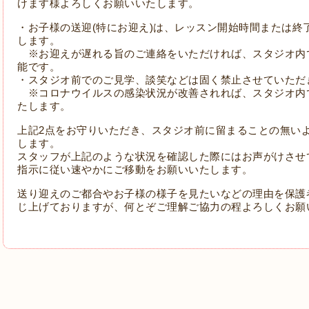
けます様よろしくお願いいたします。
・お子様の送迎
(
特にお迎え
)
は、レッスン開始時間または終
します。
※お迎えが遅れる旨のご連絡をいただければ、スタジオ内
能です。
・スタジオ前でのご見学、談笑などは固く禁止させていただ
※コロナウイルスの感染状況が改善されれば、スタジオ内
たします。
上記
2
点をお守りいただき、スタジオ前に留まることの無い
します。
スタッフが上記のような状況を確認した際にはお声がけさせ
指示に従い速やかにご移動をお願いいたします。
送り迎えのご都合やお子様の様子を見たいなどの理由を保護
じ上げておりますが、
何とぞご理解ご協力の程よろしくお願