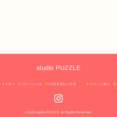
studio PUZZLE
トラクター
♪スケジュール
♪ｼｽﾃﾑ＆支払い方法
♪チケット購入
©2026
studio PUZZLE
. All Rights Reserved.