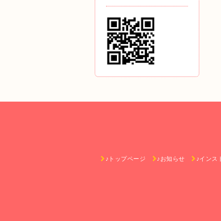
♪トップページ
♪お知らせ
♪インス