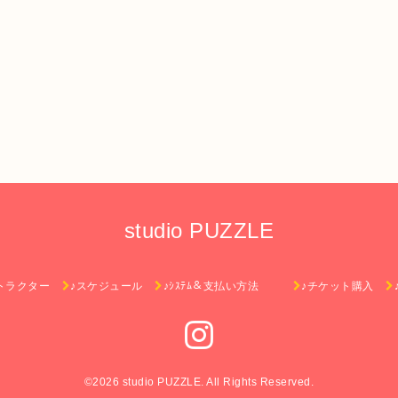
studio PUZZLE
トラクター
♪スケジュール
♪ｼｽﾃﾑ＆支払い方法
♪チケット購入
©2026
studio PUZZLE
. All Rights Reserved.