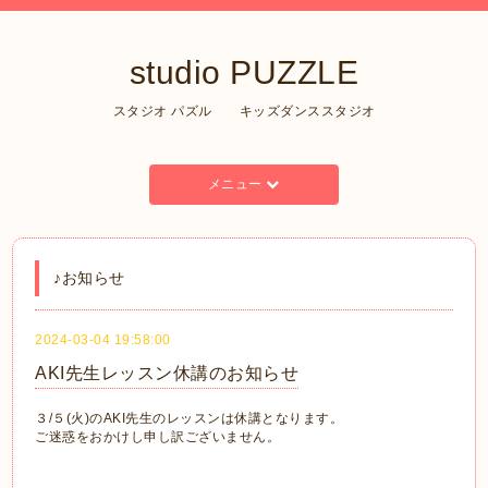
studio PUZZLE
スタジオ パズル キッズダンススタジオ
メニュー
♪お知らせ
2024-03-04 19:58:00
AKI先生レッスン休講のお知らせ
３/５(火)のAKI先生のレッスンは休講となります。
ご迷惑をおかけし申し訳ございません。