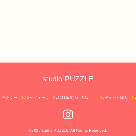
studio PUZZLE
トラクター
♪スケジュール
♪ｼｽﾃﾑ＆支払い方法
♪チケット購入
©2026
studio PUZZLE
. All Rights Reserved.