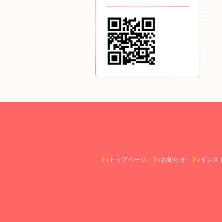
♪トップページ
♪お知らせ
♪インス