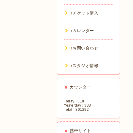
♪チケット購入
♪カレンダー
♪お問い合わせ
♪スタジオ情報
カウンター
Today :
318
Yesterday :
333
Total :
361292
携帯サイト