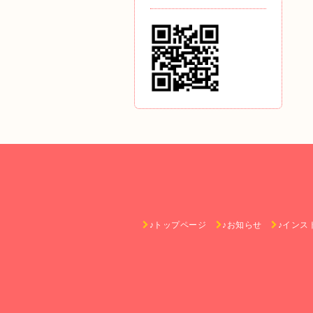
♪トップページ
♪お知らせ
♪インス