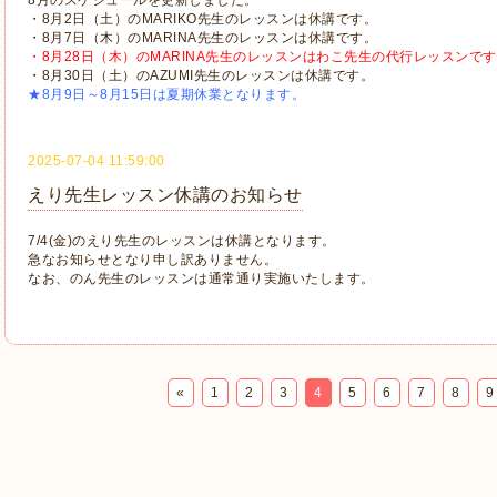
8月のスケジュールを更新しました。
・8月2日（土）のMARIKO先生のレッスンは休講です。
・8月7日（木）のMARINA先生のレッスンは休講です。
・8月28日（木）のMARINA先生のレッスンはわこ先生の代行レッスンで
・8月30日（土）のAZUMI先生のレッスンは休講です。
★8月9日～8月15日は夏期休業となります。
2025-07-04 11:59:00
えり先生レッスン休講のお知らせ
7/4(金)のえり先生のレッスンは休講となります。
急なお知らせとなり申し訳ありません。
なお、のん先生のレッスンは通常通り実施いたします。
«
1
2
3
4
5
6
7
8
9