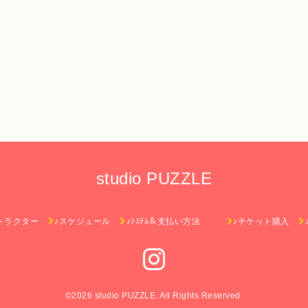
studio PUZZLE
トラクター
♪スケジュール
♪ｼｽﾃﾑ＆支払い方法
♪チケット購入
©2026
studio PUZZLE
. All Rights Reserved.