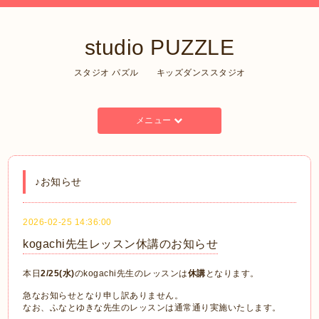
studio PUZZLE
スタジオ パズル キッズダンススタジオ
メニュー
♪お知らせ
2026-02-25 14:36:00
kogachi先生レッスン休講のお知らせ
本日
2/25(水)
のkogachi先生のレッスンは
休講
となります。
急なお知らせとなり申し訳ありません。
なお、ふなとゆきな先生のレッスンは通常通り実施いたします。