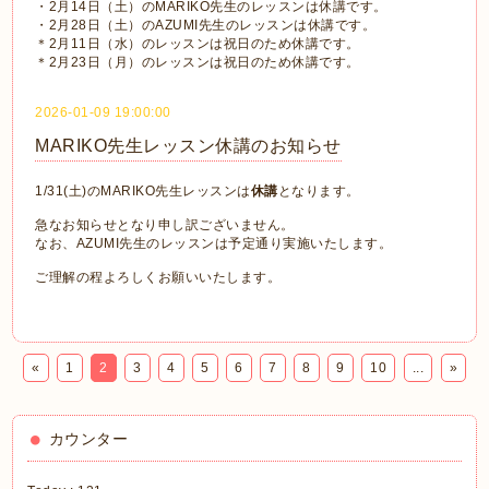
・2月14日（土）のMARIKO先生のレッスンは休講です。
・2月28日（土）のAZUMI先生のレッスンは休講です。
＊2月11日（水）のレッスンは祝日のため休講です。
＊2月23日（月）のレッスンは祝日のため休講です。
2026-01-09 19:00:00
MARIKO先生レッスン休講のお知らせ
1/31(土)のMARIKO先生レッスンは
休講
となります。
急なお知らせとなり申し訳ございません。
なお、AZUMI先生のレッスンは予定通り実施いたします。
ご理解の程よろしくお願いいたします。
«
1
2
3
4
5
6
7
8
9
10
...
»
カウンター